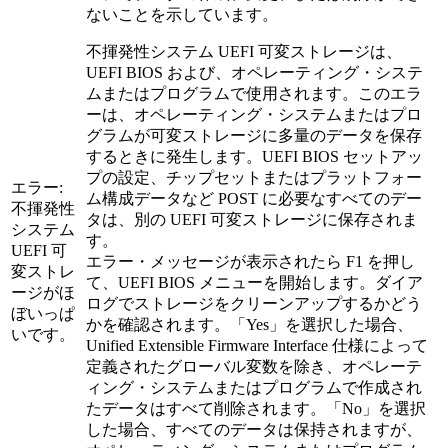
ないことを示しています。
不揮発性システム UEFI 可変ストレージは、
UEFI BIOS および、オペレーティング・システ
ムまたはプログラムで使用されます。このエラ
ーは、オペレーティング・システムまたはプロ
グラムが可変ストレージに多量のデータを保存
するときに発生します。UEFI BIOS セットアッ
プの設定、チップセットまたはプラットフォー
エラー:
ム構成データなど POST に必要なすべてのデー
不揮発性
タは、別の UEFI 可変ストレージに保存されま
システム
す。
UEFI 可
エラー・メッセージが表示されたら F1 を押し
変ストレ
て、UEFI BIOS メニューを開始します。ダイア
ージがほ
ログでストレージをクリーンアップするかどう
ぼいっぱ
かを確認されます。「Yes」を選択した場合、
いです。
Unified Extensible Firmware Interface 仕様によって
定義されたグローバル変数を除き、オペレーテ
ィング・システムまたはプログラムで作成され
たデータはすべて削除されます。「No」を選択
した場合、すべてのデータは保持されますが、