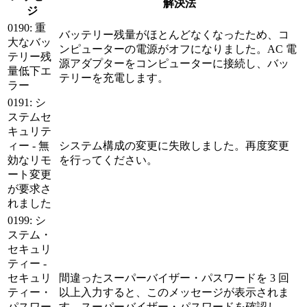
解決法
ジ
0190: 重
バッテリー残量がほとんどなくなったため、コ
大なバッ
ンピューターの電源がオフになりました。AC 電
テリー残
源アダプターをコンピューターに接続し、バッ
量低下エ
テリーを充電します。
ラー
0191: シ
ステムセ
キュリテ
ィー - 無
システム構成の変更に失敗しました。再度変更
効なリモ
を行ってください。
ート変更
が要求さ
れました
0199: シ
ステム・
セキュリ
ティー -
セキュリ
間違ったスーパーバイザー・パスワードを 3 回
ティー・
以上入力すると、このメッセージが表示されま
パスワー
す。スーパーバイザー・パスワードを確認し