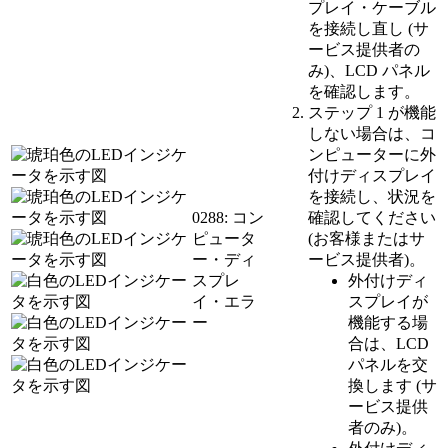
プレイ・ケーブル
を接続し直し (サ
ービス提供者の
み)、LCD パネル
を確認します。
ステップ 1 が機能
しない場合は、コ
ンピューターに外
付けディスプレイ
を接続し、状況を
0288: コン
確認してください
ピュータ
(お客様またはサ
ー・ディ
ービス提供者)。
スプレ
外付けディ
イ・エラ
スプレイが
ー
機能する場
合は、LCD
パネルを交
換します (サ
ービス提供
者のみ)。