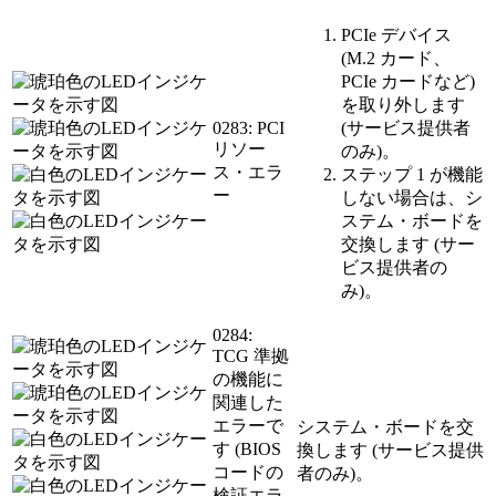
PCIe デバイス
(M.2 カード、
PCIe カードなど)
を取り外します
0283: PCI
(サービス提供者
リソー
のみ)。
ス・エラ
ステップ 1 が機能
ー
しない場合は、シ
ステム・ボードを
交換します (サー
ビス提供者の
み)。
0284:
TCG 準拠
の機能に
関連した
エラーで
システム・ボードを交
す (BIOS
換します (サービス提供
コードの
者のみ)。
検証エラ