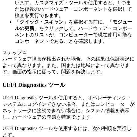
います。カスタマイズ・ツールを使用すると、1 つま
たは複数のハードウェア・コンポーネントを選択して
検査を実行できます。
「
クイック・スキャン
」を選択する前に、「
モジュー
ルの更新
」をクリックして、ハードウェア・コンポー
ネントのリストが、コンピューターで現在使用可能な
コンポーネントであることを確認します。
ステップ 4
ハードウェア障害が検出された場合、その結果は保証状況に
よって異なります。また、国または地域によって異なりま
す。画面の指示に従って、問題を解決します。
UEFI Diagnostics ツール
UEFI Diagnostics ツールを使用すると、オペレーティング・
システムにログインできない場合、またはコンピューターが
ネットワークに接続できない場合に、システム情報を表示
し、ハードウェアの問題を特定できます。
UEFI Diagnostics ツールを使用するには、次の手順を実行し
ます。