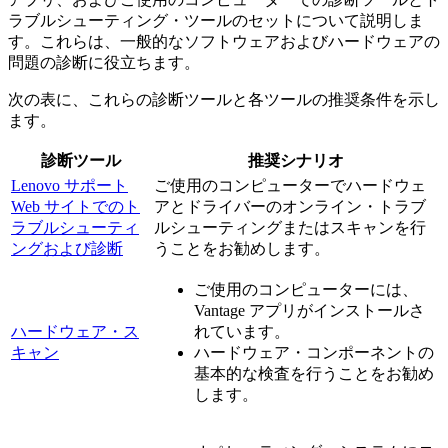
ラブルシューティング・ツールのセットについて説明しま
す。これらは、一般的なソフトウェアおよびハードウェアの
問題の診断に役立ちます。
次の表に、これらの診断ツールと各ツールの推奨条件を示し
ます。
診断ツール
推奨シナリオ
Lenovo サポート
ご使用のコンピューターでハードウェ
Web サイトでのト
アとドライバーのオンライン・トラブ
ラブルシューティ
ルシューティングまたはスキャンを行
ングおよび診断
うことをお勧めします。
ご使用のコンピューターには、
Vantage アプリがインストールさ
ハードウェア・ス
れています。
キャン
ハードウェア・コンポーネントの
基本的な検査を行うことをお勧め
します。