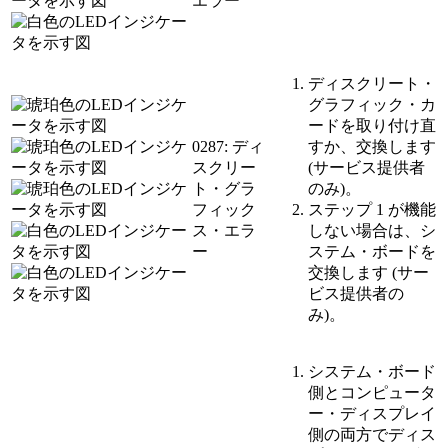
エラー
ディスクリート・
グラフィック・カ
ードを取り付け直
0287: ディ
すか、交換します
スクリー
(サービス提供者
ト・グラ
のみ)。
フィック
ステップ 1 が機能
ス・エラ
しない場合は、シ
ー
ステム・ボードを
交換します (サー
ビス提供者の
み)。
システム・ボード
側とコンピュータ
ー・ディスプレイ
側の両方でディス