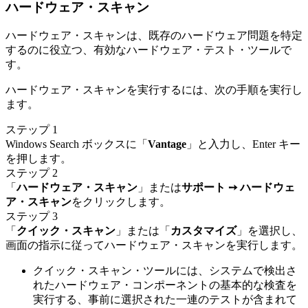
ハードウェア・スキャン
ハードウェア・スキャンは、既存のハードウェア問題を特定
するのに役立つ、有効なハードウェア・テスト・ツールで
す。
ハードウェア・スキャンを実行するには、次の手順を実行し
ます。
ステップ 1
Windows Search ボックスに「
Vantage
」と入力し、Enter キー
を押します。
ステップ 2
「
ハードウェア・スキャン
」または
サポート ➙ ハードウェ
ア・スキャン
をクリックします。
ステップ 3
「
クイック・スキャン
」または「
カスタマイズ
」を選択し、
画面の指示に従ってハードウェア・スキャンを実行します。
クイック・スキャン・ツールには、システムで検出さ
れたハードウェア・コンポーネントの基本的な検査を
実行する、事前に選択された一連のテストが含まれて