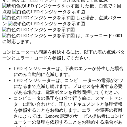
した後、白色で 2 回
点滅
した場合、点滅パター
ン
は、エラーコード 0001
に対応します。
コンピューターの問題を解決するには、以下の表の点滅パタ
ーンとエラー・コードを参照してください。
LED インジケーターは、下表のエラーが発生した場合
にのみ自動的に点滅します。
LED インジケーターは、コンピューターの電源がオフ
になるまで点滅し続けます。プロセスを中断する必要
がある場合は、電源ボタンを数秒間押してください。
コンピュータの保守を自分で行う前に、スマートセン
ターに問い合わせて、正しいドキュメントと修理情報
を参照することをお勧めします。エラーや障害の複雑
さによっては、Lenovo 認定のサービス提供者にコンピ
ューターの修理を依頼することをお勧めする場合があ