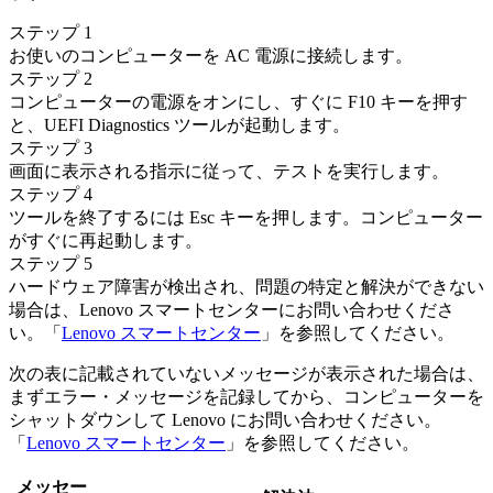
ステップ 1
お使いのコンピューターを AC 電源に接続します。
ステップ 2
コンピューターの電源をオンにし、すぐに F10 キーを押す
と、UEFI Diagnostics ツールが起動します。
ステップ 3
画面に表示される指示に従って、テストを実行します。
ステップ 4
ツールを終了するには Esc キーを押します。コンピューター
がすぐに再起動します。
ステップ 5
ハードウェア障害が検出され、問題の特定と解決ができない
場合は、Lenovo スマートセンターにお問い合わせくださ
い。「
Lenovo スマートセンター
」を参照してください。
次の表に記載されていないメッセージが表示された場合は、
まずエラー・メッセージを記録してから、コンピューターを
シャットダウンして Lenovo にお問い合わせください。
「
Lenovo スマートセンター
」を参照してください。
メッセー