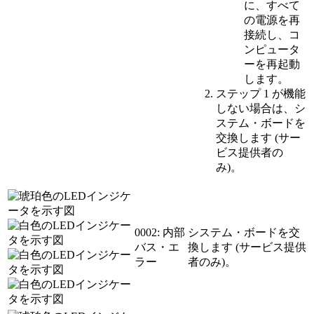
に、すべて
の電源を再
接続し、コ
ンピュータ
ーを再起動
します。
ステップ 1 が機能
しない場合は、シ
ステム・ボードを
交換します (サー
ビス提供者の
み)。
0002: 内部
システム・ボードを交
バス・エ
換します (サービス提供
ラー
者のみ)。