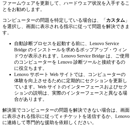
ファームウェアを更新して、ハードウェア状況を入手するこ
とをお勧めします。
コンピューターの問題を特定している場合は、「
カスタム
」
を選択し、画面に表示される指示に従って問題を解決できま
す。
自動診断プロセスを起動する前に、Lenovo Service
Bridge のインストールを求めるポップアップ・ウィン
ドウが表示されます。Lenovo Service Bridge は、ご使用
のコンピューターを Lenovo 診断ツールと接続するの
に役立ちます。
Lenovo サポート Web サイトでは、コンピューターの
体験を向上させるために定期的にセクションを更新し
ています。Web サイトのインターフェースおよびセク
ションの説明は、実際のインターフェースと異なる場
合があります。
解決策でコンピューターの問題を解決できない場合は、画面
に表示される指示に従って e チケットを送信するか、Lenovo
に連絡して専門的な援助を依頼しください。