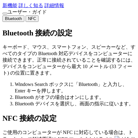
新機能
詳しく知る
詳細情報
ユーザー・ガイド
Bluetooth
NFC
Bluetooth 接続の設定
キーボード、マウス、スマートフォン、スピーカーなど、す
べてのタイプの Bluetooth 対応デバイスをコンピューターに
接続できます。正常に接続されていることを確認するには、
デバイスをコンピューターから最大 10 メートル (33 フィー
ト) の位置に置きます。
Windows Search ボックスに「Bluetooth」と入力し、
Enter キーを押します。
Bluetooth がオフの場合はオンにします。
Bluetooth デバイスを選択し、画面の指示に従います。
NFC 接続の設定
ご使用のコンピューターが NFC に対応している場合は、ト