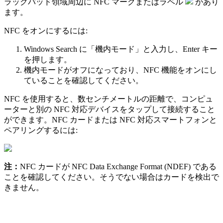
ラックパッド領域周辺に NFC マークまたはラベル
があり
ます。
NFC をオンにするには:
Windows Search に「機内モード」と入力し、Enter キー
を押します。
機内モードがオフになっており、NFC 機能をオンにし
ていることを確認してください。
NFC を使用すると、数センチメートルの距離で、コンピュ
ーターと別の NFC 対応デバイスをタップして接続すること
ができます。NFC カードまたは NFC 対応スマートフォンと
ペアリングするには:
注：
NFC カードが NFC Data Exchange Format (NDEF) である
ことを確認してください。そうでない場合はカードを検出で
きません。